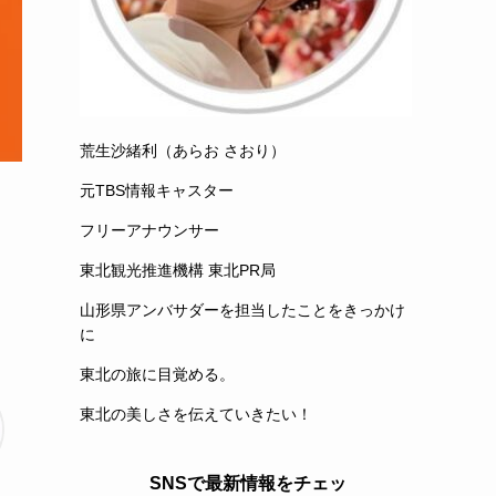
荒生沙緒利（あらお さおり）
元TBS情報キャスター
フリーアナウンサー
東北観光推進機構 東北PR局
山形県アンバサダーを担当したことをきっかけ
に
東北の旅に目覚める。
東北の美しさを伝えていきたい！
SNSで最新情報をチェッ