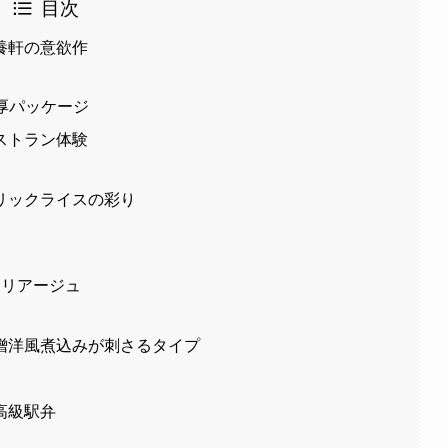
目次
養軒の意欲作
重厚パッケージ
ストラン体験
リックライスの彩り
マリアージュ
噌洋風煮込みが刺さるタイプ
高級駅弁