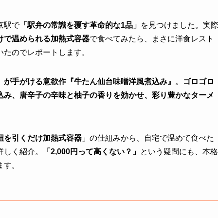
京駅で
「駅弁の常識を覆す革命的な1品」
を見つけました。実
けで温められる加熱式容器
で食べてみたら、まさに洋食レスト
いたのでレポートします。
）が手がける意欲作『牛たん仙台味噌洋風煮込み』
。
ゴロゴロ
込み、唐辛子の辛味と柚子の香りを効かせ、彩り豊かなターメ
紐を引くだけ加熱式容器
」の仕組みから、自宅で温めて食べた
詳しく紹介。
「2,000円って高くない？」
という疑問にも、本格
ます。