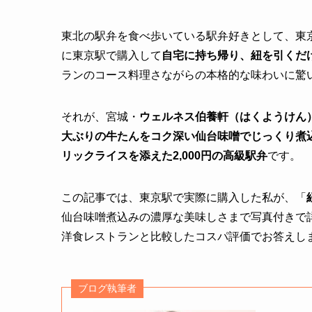
東北の駅弁を食べ歩いている駅弁好きとして、東
に東京駅で購入して
自宅に持ち帰り、紐を引くだ
ランのコース料理さながらの本格的な味わいに驚
それが、宮城・
ウェルネス伯養軒（はくようけん
大ぶりの牛たんをコク深い仙台味噌でじっくり煮
リックライスを添えた2,000円の高級駅弁
です。
この記事では、東京駅で実際に購入した私が、「
仙台味噌煮込みの濃厚な美味しさまで写真付きで
洋食レストランと比較したコスパ評価でお答えし
ブログ執筆者