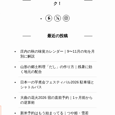
ク！
際
最近の投稿
庄内の秋の味覚カレンダー｜9〜11月の旬を月
別に解説
山形の郷土料理「だし」の作り方｜残暑に効
く地元の配合
日本一の芋煮会フェスティバル2026 駐車場と
シャトルバス
大曲の花火2026 宿の直前予約｜1ヶ月前から
の逆算術
新米予約はもう始まってる｜つや姫・雪若