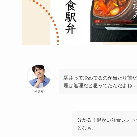
駅弁って冷めてるのが当たり前だ
理は無理だと思ってたんだよね…
やま君
分かる！温かい洋食レスト
どなぁ。