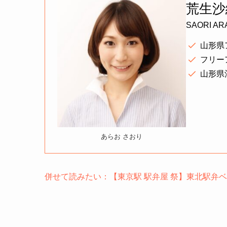
荒生沙
SAORI AR
山形県
フリー
山形県
あらお さおり
併せて読みたい：【東京駅 駅弁屋 祭】東北駅弁