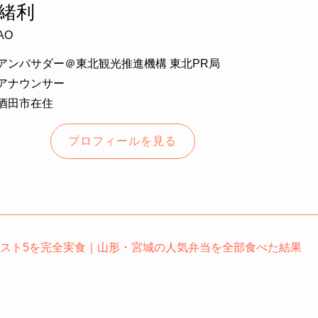
緒利
AO
アンバサダー＠東北観光推進機構 東北PR局
アナウンサー
酒田市在住
プロフィールを見る
ベスト5を完全実食｜山形・宮城の人気弁当を全部食べた結果