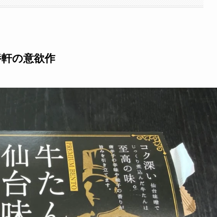
養軒の意欲作