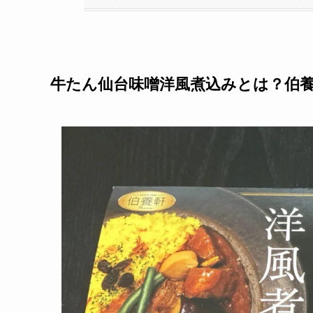
牛たん仙台味噌洋風煮込みとは？伯