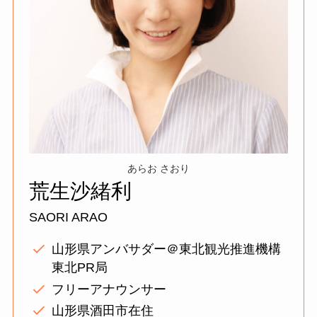
あらお さおり
荒生沙緒利
SAORI ARAO
山形県アンバサダー＠東北観光推進機構
東北PR局
フリーアナウンサー
山形県酒田市在住