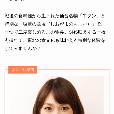
戦後の食糧難から生まれた仙台名物「牛タン」と
特別な「塩竈の藻塩（しおがまのもしお）」で、
一つで二度楽しめるこの駅弁。SNS映えする一枚
も撮れて、東北の食文化も味わえる特別な体験を
してみませんか？
ブログ執筆者