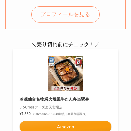
プロフィールを見る
＼売り切れ前にチェック！／
冷凍仙台名物炭火焼風牛たん弁当駅弁
JR-Crossフーズ楽天市場店
¥1,380
（2026/06/23 13:40時点 | 楽天市場調べ）
Amazon