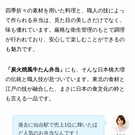
四季折々の素材を用いた料理と、職人の技によっ
て作られる弁当は、見た目の美しさだけでなく、
味も優れています。厳格な衛生管理のもとで調理
が行われており、安心して楽しむことができるの
も魅力です。
「炭火焼風牛たん弁当」
にも、そんな日本橋大増
の伝統と職人技が息づいています。東北の食材と
江戸の技が融合した、まさに日本の食文化の粋と
も言える一品です。
過去に仙台駅で売上1位に輝いたほ
ど人気のお弁当なんです！
さおり