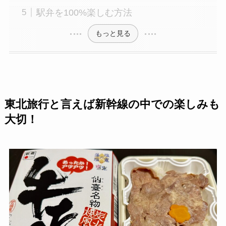
駅弁を100%楽しむ方法
もっと見る
東北旅行と言えば新幹線の中での楽しみも
大切！