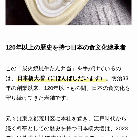
120年以上の歴史を持つ日本の食文化継承者
この「炭火焼風牛たん弁当」を手がけているの
は、
日本橋大増（にほんばしだいます）
。明治33
年の創業以来、120年以上もの間、日本の食文化を
守り続けてきた老舗です。
元々は東京都荒川区に本社を置き、江戸時代から
続く料亭としての歴史を持つ日本橋大増は、2023