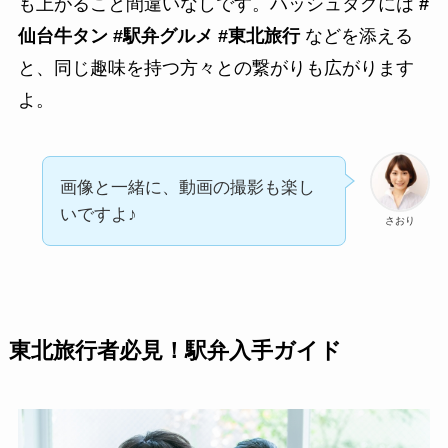
も上がること間違いなしです。ハッシュタグには
#
仙台牛タン #駅弁グルメ #東北旅行
などを添える
と、同じ趣味を持つ方々との繋がりも広がります
よ。
画像と一緒に、動画の撮影も楽し
いですよ♪
さおり
東北旅行者必見！駅弁入手ガイド