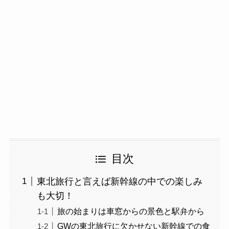
目次
東北旅行と言えば新幹線の中での楽しみ
も大切！
旅の始まりは車窓からの景色と駅弁から
GWの東北旅行に欠かせない新幹線での食