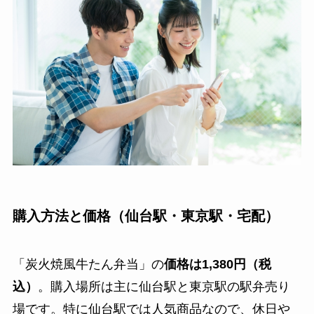
購入方法と価格（仙台駅・東京駅・宅配）
「炭火焼風牛たん弁当」の
価格は1,380円（税
込）
。購入場所は主に仙台駅と東京駅の駅弁売り
場です。特に仙台駅では人気商品なので、休日や