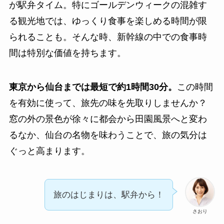
が駅弁タイム。特にゴールデンウィークの混雑す
る観光地では、ゆっくり食事を楽しめる時間が限
られることも。そんな時、新幹線の中での食事時
間は特別な価値を持ちます。
東京から仙台までは最短で約1時間30分。
この時間
を有効に使って、旅先の味を先取りしませんか？
窓の外の景色が徐々に都会から田園風景へと変わ
るなか、仙台の名物を味わうことで、旅の気分は
ぐっと高まります。
旅のはじまりは、駅弁から！
さおり