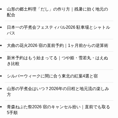
山形の郷土料理「だし」の作り方｜残暑に効く地元の
配合
日本一の芋煮会フェスティバル2026 駐車場とシャトル
バス
大曲の花火2026 宿の直前予約｜1ヶ月前からの逆算術
新米予約はもう始まってる｜つや姫・雪若丸・はえぬ
き比較
シルバーウィークに間に合う東北の紅葉4選と宿
山形の芋煮会はいつ？2026年の日程と地元流の楽しみ
方
青森ねぶた祭2026 宿のキャンセル拾い｜直前でも取る
5手順