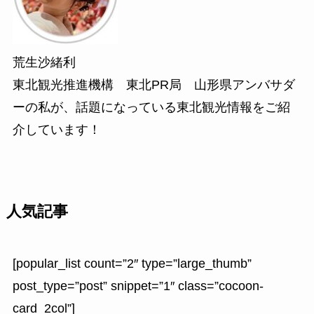
荒生沙緒利
東北観光推進機構 東北PR局 山形県アンバサダ
ーの私が、話題になっている東北観光情報をご紹
介しています！
人気記事
[popular_list count=”2″ type=”large_thumb”
post_type=”post” snippet=”1″ class=”cocoon-
card_2col”]