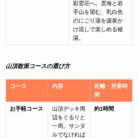
彩雲荘へ。雲海と岩
手山を望む、乳白色
のにごり湯を源泉か
け流しで楽しめる秘
湯。
山頂散策コースの選び方
コース
内容
距離・所要時
間
お手軽コース
山頂デッキ周
約1時間
辺をぐるりと
一周。サンダ
ルでなければ