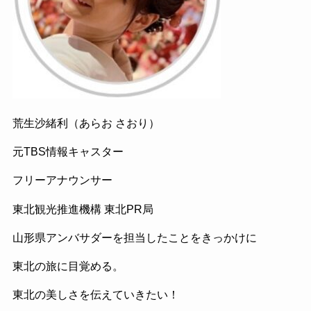
荒生沙緒利（あらお さおり）
元TBS情報キャスター
フリーアナウンサー
東北観光推進機構 東北PR局
山形県アンバサダーを担当したことをきっかけに
東北の旅に目覚める。
東北の美しさを伝えていきたい！