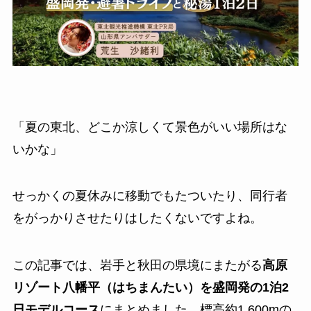
「夏の東北、どこか涼しくて景色がいい場所はな
いかな」
せっかくの夏休みに移動でもたついたり、同行者
をがっかりさせたりはしたくないですよね。
この記事では、岩手と秋田の県境にまたがる
高原
リゾート八幡平（はちまんたい）を盛岡発の1泊2
日モデルコース
にまとめました。標高約1,600mの