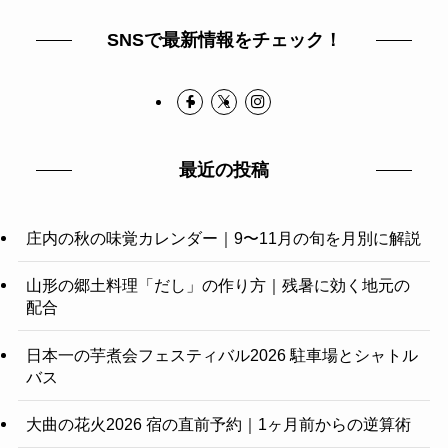
SNSで最新情報をチェック！
最近の投稿
庄内の秋の味覚カレンダー｜9〜11月の旬を月別に解説
山形の郷土料理「だし」の作り方｜残暑に効く地元の
配合
日本一の芋煮会フェスティバル2026 駐車場とシャトル
バス
大曲の花火2026 宿の直前予約｜1ヶ月前からの逆算術