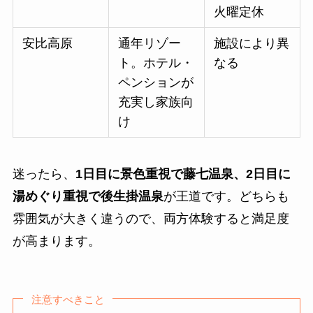
火曜定休
安比高原
通年リゾー
施設により異
ト。ホテル・
なる
ペンションが
充実し家族向
け
迷ったら、
1日目に景色重視で藤七温泉、2日目に
湯めぐり重視で後生掛温泉
が王道です。どちらも
雰囲気が大きく違うので、両方体験すると満足度
が高まります。
注意すべきこと