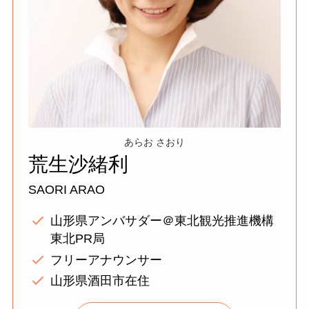
あらお さおり
荒生沙緒利
SAORI ARAO
山形県アンバサダー＠東北観光推進機構
東北PR局
フリーアナウンサー
山形県酒田市在住