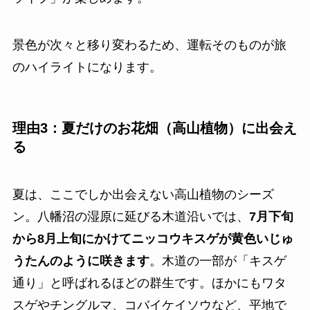
景色が次々と移り変わるため、運転そのものが旅
のハイライトになります。
理由3：夏だけのお花畑（高山植物）に出会え
る
夏は、ここでしか出会えない高山植物のシーズ
ン。八幡沼の湿原に延びる木道沿いでは、
7月下旬
から8月上旬にかけてニッコウキスゲが黄色いじゅ
うたんのように咲きます
。木道の一部が「キスゲ
通り」と呼ばれるほどの群生です。ほかにもワタ
スゲやチングルマ、コバイケイソウなど、平地で