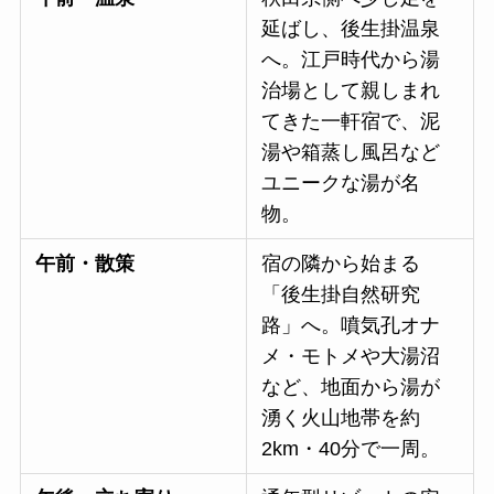
延ばし、後生掛温泉
へ。江戸時代から湯
治場として親しまれ
てきた一軒宿で、泥
湯や箱蒸し風呂など
ユニークな湯が名
物。
午前・散策
宿の隣から始まる
「後生掛自然研究
路」へ。噴気孔オナ
メ・モトメや大湯沼
など、地面から湯が
湧く火山地帯を約
2km・40分で一周。