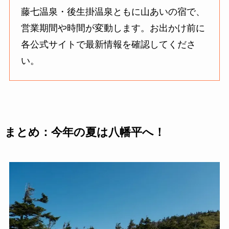
藤七温泉・後生掛温泉ともに山あいの宿で、
営業期間や時間が変動します。お出かけ前に
各公式サイトで最新情報を確認してくださ
い。
まとめ：今年の夏は八幡平へ！