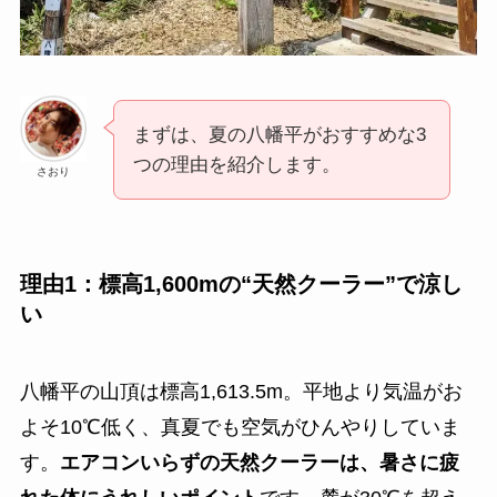
まずは、夏の八幡平がおすすめな3
つの理由を紹介します。
さおり
理由1：標高1,600mの“天然クーラー”で涼し
い
八幡平の山頂は標高1,613.5m。平地より気温がお
よそ10℃低く、真夏でも空気がひんやりしていま
す。
エアコンいらずの天然クーラーは、暑さに疲