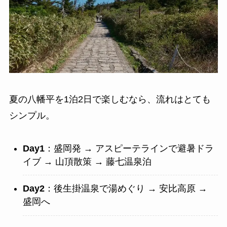
夏の八幡平を1泊2日で楽しむなら、流れはとても
シンプル。
Day1
：盛岡発 → アスピーテラインで避暑ドラ
イブ → 山頂散策 → 藤七温泉泊
Day2
：後生掛温泉で湯めぐり → 安比高原 →
盛岡へ