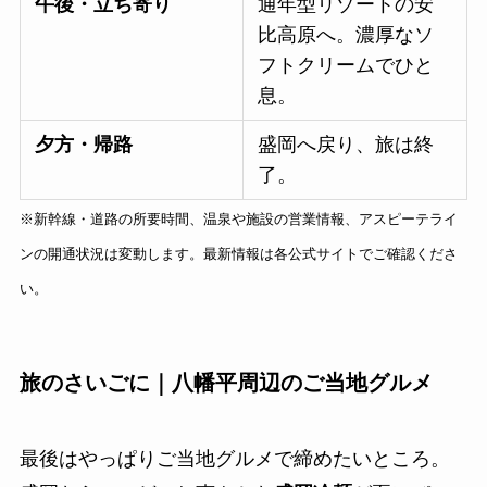
午後・立ち寄り
通年型リゾートの安
比高原へ。濃厚なソ
フトクリームでひと
息。
夕方・帰路
盛岡へ戻り、旅は終
了。
※新幹線・道路の所要時間、温泉や施設の営業情報、アスピーテライ
ンの開通状況は変動します。最新情報は各公式サイトでご確認くださ
い。
旅のさいごに｜八幡平周辺のご当地グルメ
最後はやっぱりご当地グルメで締めたいところ。