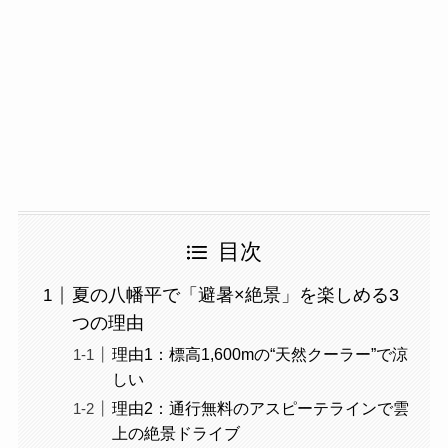
目次
夏の八幡平で「避暑×絶景」を楽しめる3
つの理由
理由1：標高1,600mの“天然クーラー”で涼
しい
理由2：通行無料のアスピーテラインで雲
上の絶景ドライブ