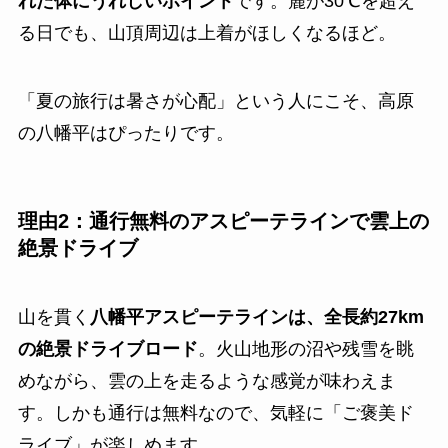
れた体にうれしいポイント
です。麓が30℃を超え
る日でも、山頂周辺は上着がほしくなるほど。
「夏の旅行は暑さが心配」という人にこそ、高原
の八幡平はぴったりです。
理由2：通行無料のアスピーテラインで雲上の
絶景ドライブ
山を貫く
八幡平アスピーテラインは、全長約27km
の絶景ドライブロード
。火山地形の沼や残雪を眺
めながら、雲の上を走るような感覚が味わえま
す。しかも通行は無料なので、気軽に「ご褒美ド
ライブ」が楽しめます。