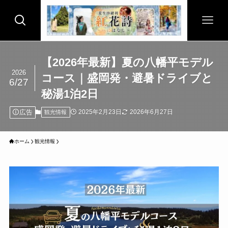
【2026年最新】夏の八幡平モデル
2026
コース｜盛岡発・避暑ドライブと
6/27
秘湯1泊2日
広告
2025年2月23日
2026年6月27日
観光情報
ホーム
観光情報