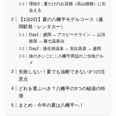
理由3：夏だけのお花畑（高山植物）に出
会える
【1泊2日】夏の八幡平モデルコース（盛
岡駅発・レンタカー）
Day1：盛岡 → アスピーテライン → 山頂
散策 → 藤七温泉泊
Day2：後生掛温泉 → 安比高原 → 盛岡
旅のさいごに｜八幡平周辺のご当地グル
メ
失敗しない！夏でも油断できない3つの注
意点
どれを選ぶべき？八幡平の3つの秘湯の特
徴
まとめ：今年の夏は八幡平へ！