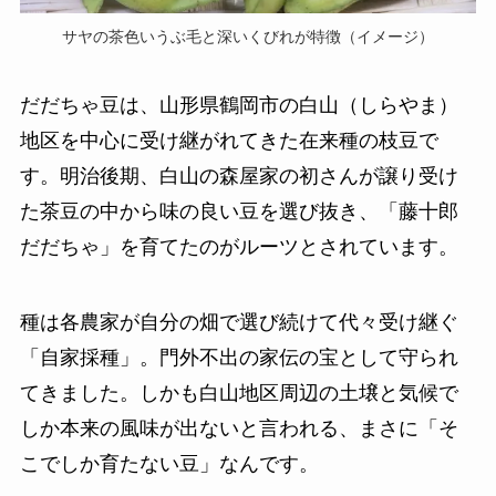
サヤの茶色いうぶ毛と深いくびれが特徴（イメージ）
だだちゃ豆は、山形県鶴岡市の白山（しらやま）
地区を中心に受け継がれてきた在来種の枝豆で
す。明治後期、白山の森屋家の初さんが譲り受け
た茶豆の中から味の良い豆を選び抜き、「藤十郎
だだちゃ」を育てたのがルーツとされています。
種は各農家が自分の畑で選び続けて代々受け継ぐ
「自家採種」。門外不出の家伝の宝として守られ
てきました。しかも白山地区周辺の土壌と気候で
しか本来の風味が出ないと言われる、まさに「そ
こでしか育たない豆」なんです。