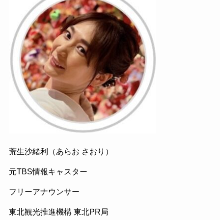
荒生沙緒利（あらお さおり）
元TBS情報キャスター
フリーアナウンサー
東北観光推進機構 東北PR局