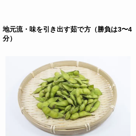
地元流・味を引き出す茹で方（勝負は3〜4
分）