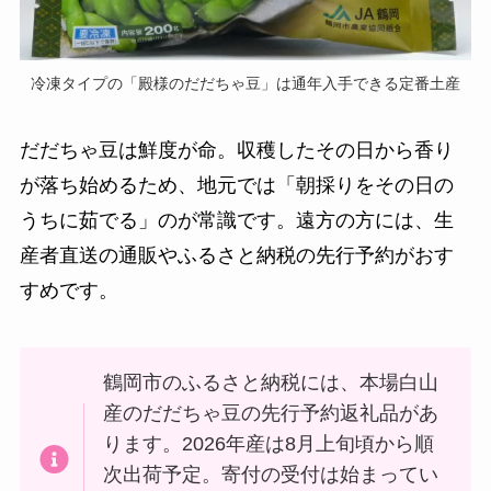
冷凍タイプの「殿様のだだちゃ豆」は通年入手できる定番土産
だだちゃ豆は鮮度が命。収穫したその日から香り
が落ち始めるため、地元では「朝採りをその日の
うちに茹でる」のが常識です。遠方の方には、生
産者直送の通販やふるさと納税の先行予約がおす
すめです。
鶴岡市のふるさと納税には、本場白山
産のだだちゃ豆の先行予約返礼品があ
ります。2026年産は8月上旬頃から順
次出荷予定。寄付の受付は始まってい