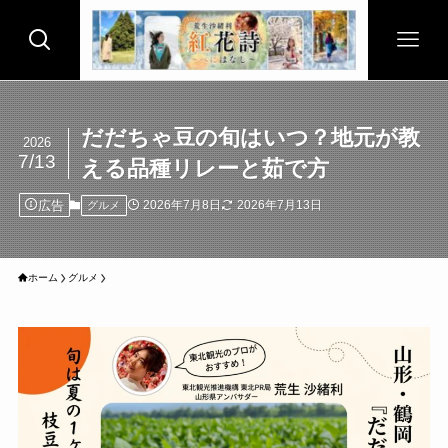
だだちゃ豆の旬はいつ？地元が教
2026
7/13
える品種リレーと茹で方
広告
2026年7月8日
2026年7月13日
グルメ
ホーム
グルメ