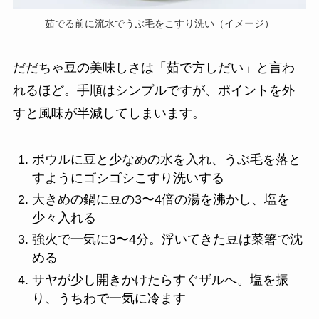
茹でる前に流水でうぶ毛をこすり洗い（イメージ）
だだちゃ豆の美味しさは「茹で方しだい」と言わ
れるほど。手順はシンプルですが、ポイントを外
すと風味が半減してしまいます。
ボウルに豆と少なめの水を入れ、うぶ毛を落と
すようにゴシゴシこすり洗いする
大きめの鍋に豆の3〜4倍の湯を沸かし、塩を
少々入れる
強火で一気に3〜4分。浮いてきた豆は菜箸で沈
める
サヤが少し開きかけたらすぐザルへ。塩を振
り、うちわで一気に冷ます