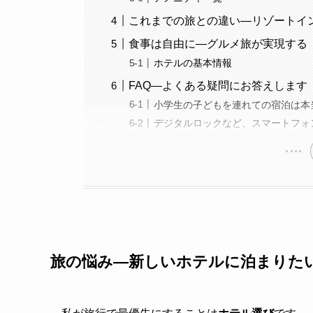
これまでの旅との違い—リゾートイ
食事は自由に—グルメ旅が実現する
ホテルの基本情報
FAQ—よくある疑問にお答えします
小学生の子どもを連れての宿泊は本
デジタルロックなど、スマートフォ
旅の悩み—新しいホテルに泊まりた