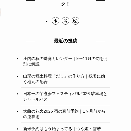
ク！
最近の投稿
庄内の秋の味覚カレンダー｜9〜11月の旬を月
別に解説
山形の郷土料理「だし」の作り方｜残暑に効
く地元の配合
日本一の芋煮会フェスティバル2026 駐車場と
シャトルバス
大曲の花火2026 宿の直前予約｜1ヶ月前から
の逆算術
新米予約はもう始まってる｜つや姫・雪若