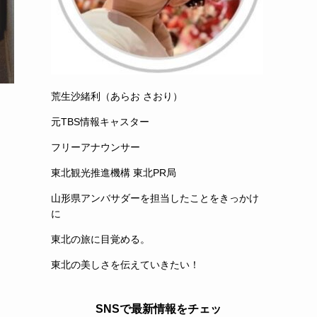
荒生沙緒利（あらお さおり）
元TBS情報キャスター
フリーアナウンサー
東北観光推進機構 東北PR局
山形県アンバサダーを担当したことをきっかけ
に
東北の旅に目覚める。
東北の美しさを伝えていきたい！
SNSで最新情報をチェッ