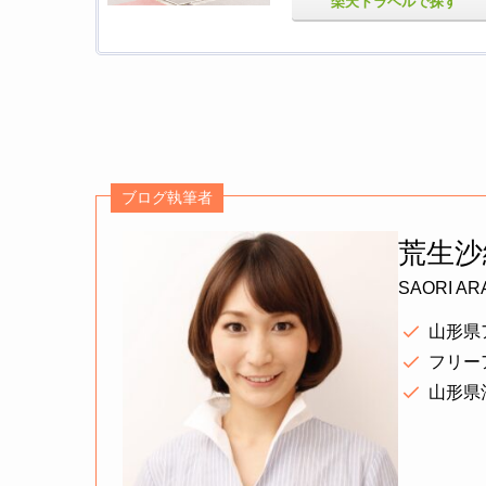
楽天トラベルで探す
ブログ執筆者
荒生沙
SAORI AR
山形県
フリー
山形県