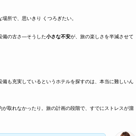
な場所で、思いきり くつろぎたい。
設備の古さ—そうした
小さな不安
が、旅の楽しさを半減させて
設備も充実しているというホテルを探すのは、本当に難しいん
約が取れなかったり。旅の計画の段階で、すでにストレスが溜