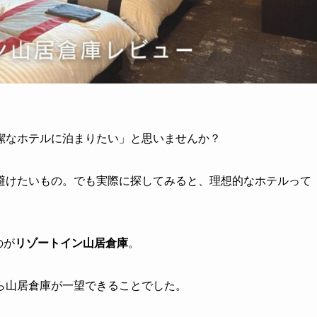
潔なホテルに泊まりたい」と思いませんか？
避けたいもの。でも実際に探してみると、理想的なホテルって
のが
リゾートイン山居倉庫
。
ら山居倉庫が一望できることでした。