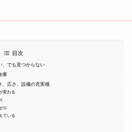
目次
い、でも見つからない
倉庫
さ、広さ、設備の充実感
が変わる
ス
ゼロ
えている