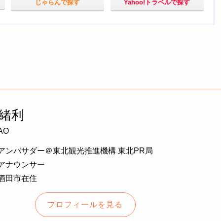
じゃらんで探す
Yahoo!トラベルで探す
緒利
AO
アンバサダー＠東北観光推進機構 東北PR局
アナウンサー
酒田市在住
プロフィールを見る