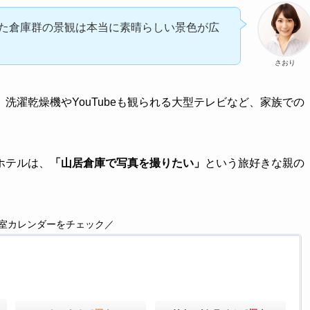
た倉庫群の景観は本当に素晴らしい景色が広
さおり
洗濯乾燥機やYouTubeも観られる大型テレビなど、家族での
ホテルは、
「山居倉庫で写真を撮りたい」
という旅好きな親の
室カレンダーをチェック／