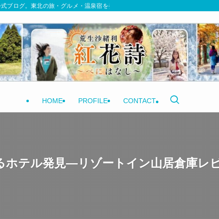
式ブログ。東北の旅・グルメ・温泉宿を発信しています | 紅花詩〜べにはなし〜
HOME
PROFILE
CONTACT
るホテル発見—リゾートイン山居倉庫レ