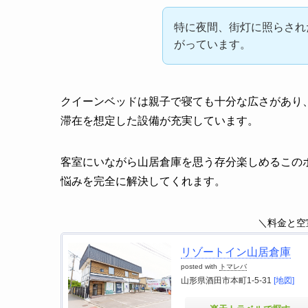
特に夜間、街灯に照らされ
がっています。
クイーンベッドは親子で寝ても十分な広さがあり、
滞在を想定した設備が充実しています。
客室にいながら山居倉庫を思う存分楽しめるこの
悩みを完全に解決してくれます。
＼料金と空
リゾートイン山居倉庫
posted with
トマレバ
山形県酒田市本町1-5-31
[地図]