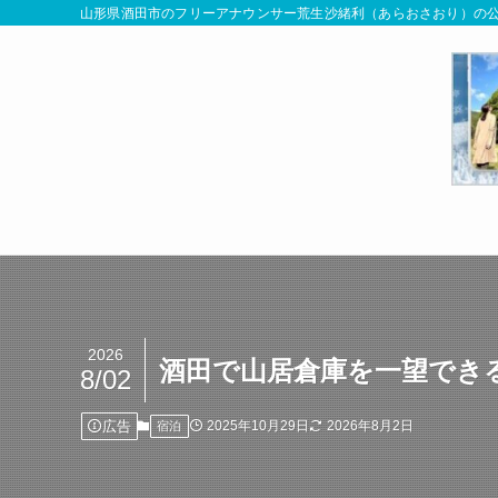
山形県酒田市のフリーアナウンサー荒生沙緒利（あらおさおり）の公
2026
酒田で山居倉庫を一望でき
8/02
広告
2025年10月29日
2026年8月2日
宿泊